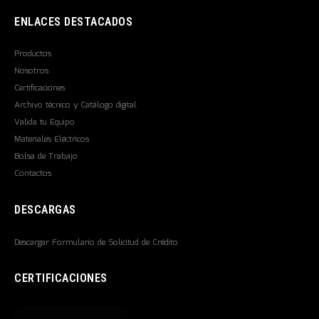
ENLACES DESTACADOS
Productos
Nosotros
Certificaciones
Archivo técnico y Catálogo digital
Valida tu Equipo
Materiales Eléctricos
Bolsa de Trabajo
Contactos
DESCARGAS
Descargar Formulario de Solicitud de Crédito
CERTIFICACIONES