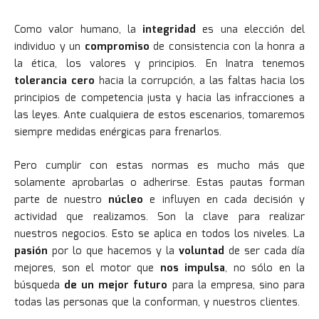
Como valor humano, la
integridad
es una elección del
individuo y un
compromiso
de consistencia con la honra a
la ética, los valores y principios. En Inatra tenemos
tolerancia cero
hacia la corrupción, a las faltas hacia los
principios de competencia justa y hacia las infracciones a
las leyes. Ante cualquiera de estos escenarios, tomaremos
siempre medidas enérgicas para frenarlos.
Pero cumplir con estas normas es mucho más que
solamente aprobarlas o adherirse. Estas pautas forman
parte de nuestro
núcleo
e influyen en cada decisión y
actividad que realizamos. Son la clave para realizar
nuestros negocios. Esto se aplica en todos los niveles. La
pasión
por lo que hacemos y la
voluntad
de ser cada día
mejores, son el motor que
nos impulsa
, no sólo en la
búsqueda
de un mejor futuro
para la empresa, sino para
todas las personas que la conforman, y nuestros clientes.