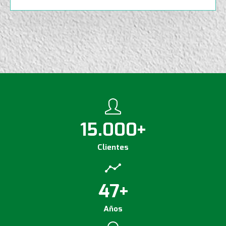
15.000
+
Clientes
47
+
Años