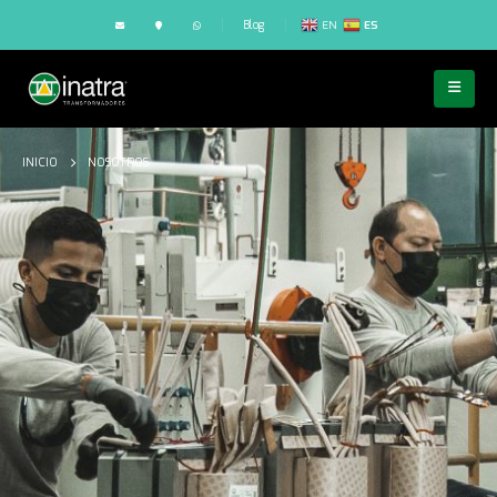
Blog
EN
ES
INICIO
NOSOTROS