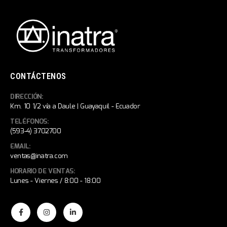
CONTÁCTENOS
DIRECCIÓN:
Km. 10 1/2 vía a Daule | Guayaquil - Ecuador
TELÉFONOS:
(593-4) 3702700
EMAIL:
ventas@inatra.com
HORARIO DE VENTAS:
Lunes - Viernes / 8:00 - 18:00