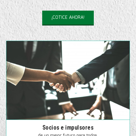
¡COTICE AHORA!
Socios e impulsores
de un mejor futuro para todos.