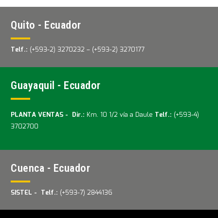
Quito - Ecuador
Telf.:
(+593-2) 3270232 – (+593-2) 3270177
Guayaquil - Ecuador
PLANTA VENTAS -
Dir.:
Km. 10 1/2 vía a Daule
Telf.:
(+593-4)
3702700
Cuenca - Ecuador
SISTEL -
Telf.:
(+593-7) 2844136